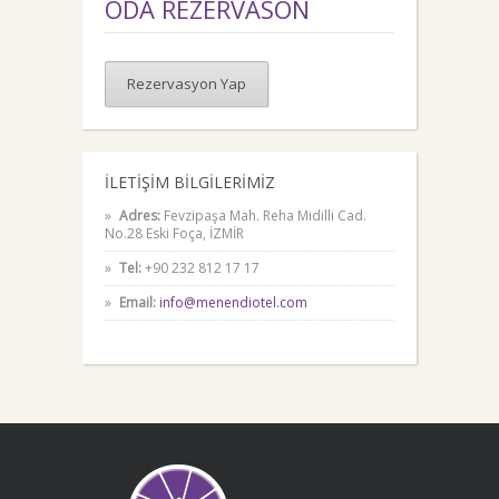
ODA REZERVASON
Rezervasyon Yap
İLETİŞİM BİLGİLERİMİZ
Adres:
Fevzipaşa Mah. Reha Midilli Cad.
No.28 Eski Foça, İZMİR
Tel:
+90 232 812 17 17
Email:
info@menendiotel.com