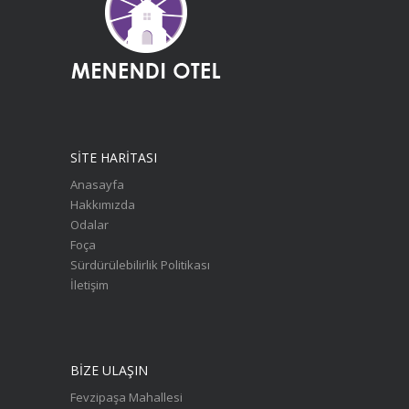
SITE HARITASI
Anasayfa
Hakkımızda
Odalar
Foça
Sürdürülebilirlik Politikası
İletişim
BİZE ULAŞIN
Fevzipaşa Mahallesi