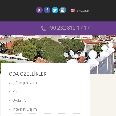
M
+90 232 812 17 17
ODA ÖZELLİKLERİ
Çift Kişilik Yatak
Klima
Uydu TV
İnternet Erişimi